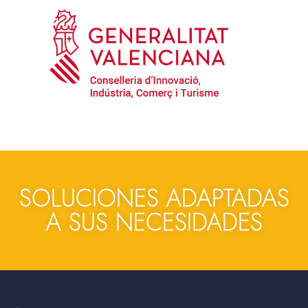
SOLUCIONES ADAPTADAS
A SUS NECESIDADES