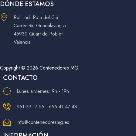
DÓNDE ESTAMOS
Pol. Ind. Pata del Cid
Carrer Riu Guadalaviar, 5
46930 Quart de Poblet
Valencia
Copyright © 2026 Contenedores MG
CONTACTO
Lunes a viernes: 9h - 19h
961 39 17 55 - 656 41 47 48
info@contenedoresmg.es
INFORMACIÓN