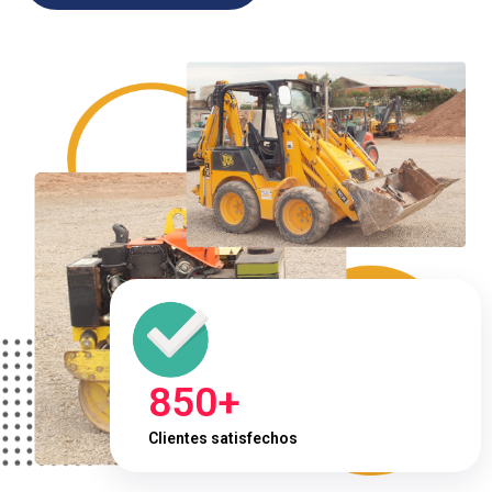
850+
Clientes satisfechos